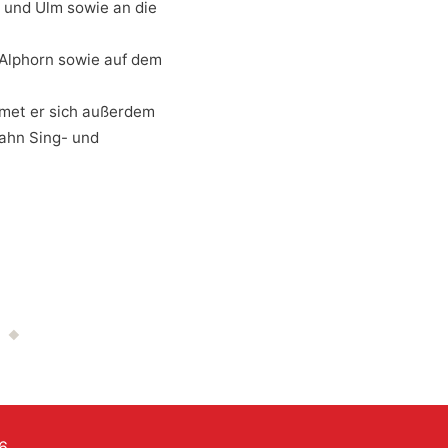
 und Ulm sowie an die
 Alphorn sowie auf dem
dmet er sich außerdem
Hahn Sing- und
6