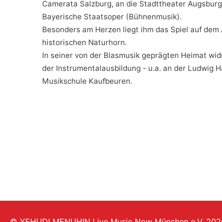
Camerata Salzburg, an die Stadttheater Augsburg
Bayerische Staatsoper (Bühnenmusik).
Besonders am Herzen liegt ihm das Spiel auf dem
historischen Naturhorn.
In seiner von der Blasmusik geprägten Heimat wi
der Instrumentalausbildung - u.a. an der Ludwig 
Musikschule Kaufbeuren.
© YEHUDI MENUHIN Live Music Now München e.V. 202