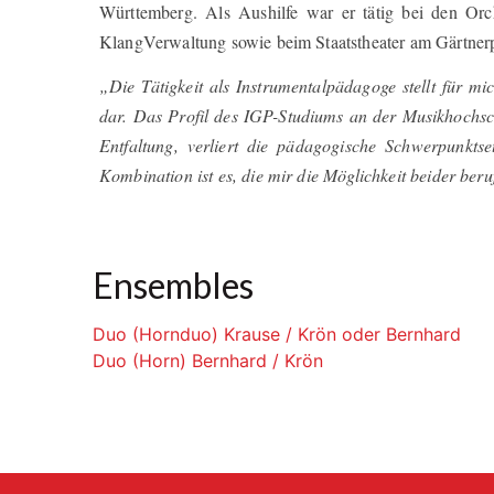
Württemberg. Als Aushilfe war er tätig bei den Or
KlangVerwaltung sowie beim Staatstheater am Gärtnerp
„Die Tätigkeit als Instrumentalpädagoge stellt für mi
dar. Das Profil des IGP-Studiums an der Musikhochsc
Entfaltung, verliert die pädagogische Schwerpunkt
Kombination ist es, die mir die Möglichkeit beider ber
Ensembles
Duo (Hornduo) Krause / Krön oder Bernhard
Duo (Horn) Bernhard / Krön