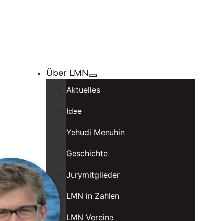
Über LMN
Aktuelles
Idee
Yehudi Menuhin
Geschichte
Jurymitglieder
LMN in Zahlen
LMN Vereine