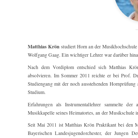
Matthias Krön
studiert Horn an der Musikhochschule 
Wolfgang Gaag. Ein wichtiger Lehrer war darüber hina
Nach dem Vordiplom entschied sich Matthias Krön
absolvieren. Im Sommer 2011 reichte er bei Prof. D
Studiengang mit der noch ausstehenden Hornprüfung ab
Studium.
Erfahrungen als Instrumentallehrer sammelte der
Musikkapelle seines Heimatortes, an der Musikschule in
Seit Mai 2011 ist Matthias Krön Praktikant bei den
Bayerischen Landesjugendorchester, der Jungen D