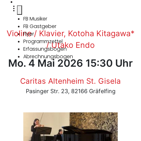
FB Musiker
FB Gastgeber
Violine / Klavier, Kotoha Kitagawa*
Flyer
Programmzettel
/ Utako Endo
Erfassungsbogen
Abrechnungsbogen
Mo. 4 Mai 2026 15:30 Uhr
Caritas Altenheim St. Gisela
Pasinger Str. 23, 82166 Gräfelfing