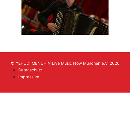
© YEHUDI MENUHIN Live Music Now München e.V. 2026
Datenschutz
Impressum