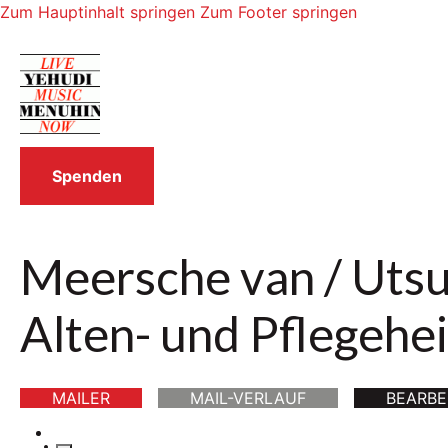
Zum Hauptinhalt springen
Zum Footer springen
Spenden
Meersche van / Utsum
Alten- und Pflegeh
MAILER
MAIL-VERLAUF
BEARBE