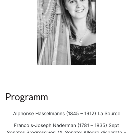
Programm
Alphonse Hasselmanns (1845 – 1912) La Source
Francois-Joseph Naderman (1781 – 1835) Sept
Sonates Progressives: VI. Sonate: Allegro disperato –