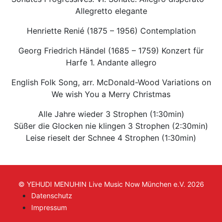
Allegretto elegante
Henriette Renié (1875 – 1956) Contemplation
Georg Friedrich Händel (1685 – 1759) Konzert für
Harfe 1. Andante allegro
English Folk Song, arr. McDonald-Wood Variations on
We wish You a Merry Christmas
Alle Jahre wieder 3 Strophen (1:30min)
Süßer die Glocken nie klingen 3 Strophen (2:30min)
Leise rieselt der Schnee 4 Strophen (1:30min)
© YEHUDI MENUHIN Live Music Now München e.V. 2026
Datenschutz
Impressum