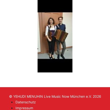
© YEHUDI MENUHIN Live Music Now München e.V. 2026
Datenschutz
Impressum