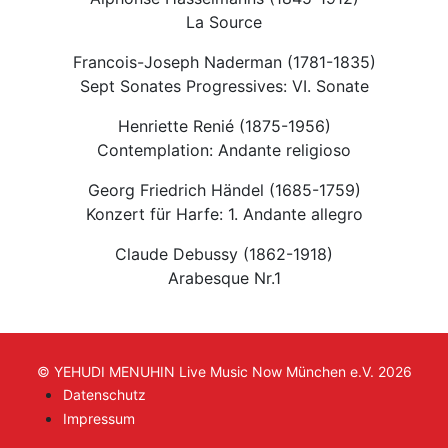
La Source
Francois-Joseph Naderman (1781-1835)
Sept Sonates Progressives: VI. Sonate
Henriette Renié (1875-1956)
Contemplation: Andante religioso
Georg Friedrich Händel (1685-1759)
Konzert für Harfe: 1. Andante allegro
Claude Debussy (1862-1918)
Arabesque Nr.1
© YEHUDI MENUHIN Live Music Now München e.V. 2026
Datenschutz
Impressum