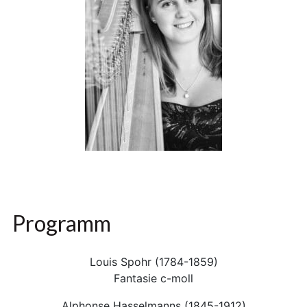
Programm
Louis Spohr (1784-1859)
Fantasie c-moll
Alphonse Hasselmanns (1845-1912)