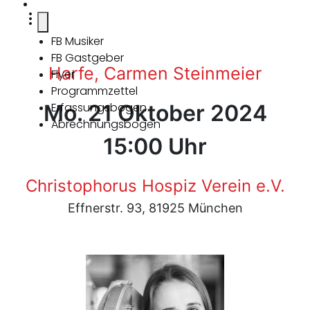
FB Musiker
FB Gastgeber
Harfe, Carmen Steinmeier
Flyer
Programmzettel
Mo. 21 Oktober 2024
Erfassungsbogen
Abrechnungsbogen
15:00 Uhr
Christophorus Hospiz Verein e.V.
Effnerstr. 93, 81925 München