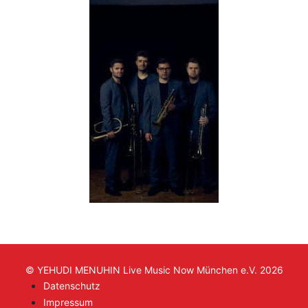
© YEHUDI MENUHIN Live Music Now München e.V. 2026
Datenschutz
Impressum