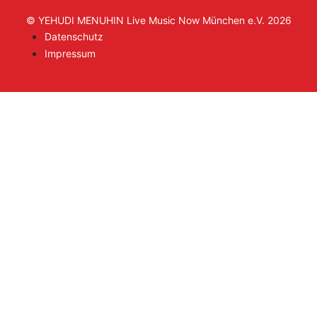
© YEHUDI MENUHIN Live Music Now München e.V. 2026
Datenschutz
Impressum