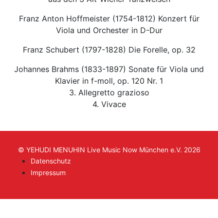
Franz Anton Hoffmeister (1754-1812) Konzert für
Viola und Orchester in D-Dur
Franz Schubert (1797-1828) Die Forelle, op. 32
Johannes Brahms (1833-1897) Sonate für Viola und
Klavier in f-moll, op. 120 Nr. 1
3. Allegretto grazioso
4. Vivace
© YEHUDI MENUHIN Live Music Now München e.V. 2026
Datenschutz
Impressum