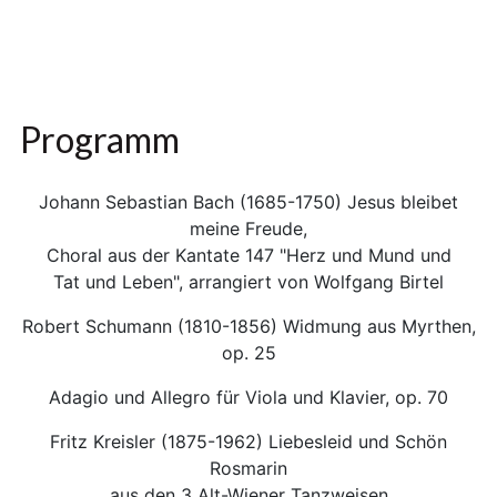
Programm
Johann Sebastian Bach (1685-1750) Jesus bleibet
meine Freude,
Choral aus der Kantate 147 "Herz und Mund und
Tat und Leben", arrangiert von Wolfgang Birtel
Robert Schumann (1810-1856) Widmung aus Myrthen,
op. 25
Adagio und Allegro für Viola und Klavier, op. 70
Fritz Kreisler (1875-1962) Liebesleid und Schön
Rosmarin
aus den 3 Alt-Wiener Tanzweisen