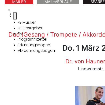
MAILER
MAIL-VERLAUF
BEARBE
FB Musiker
FB Gastgeber
Duo (Gesang / Trompete / Akkorde
Flyer
Programmzettel
Erfassungsbogen
Do. 1 März 
Abrechnungsbogen
Dr. von Hauner
Lindwurmstr.