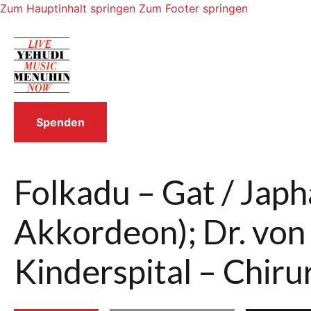
Zum Hauptinhalt springen
Zum Footer springen
Spenden
Folkadu – Gat / Japh
Akkordeon); Dr. vo
Kinderspital – Chiru