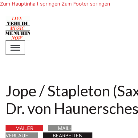
Zum Hauptinhalt springen
Zum Footer springen
Jope / Stapleton (Sa
Dr. von Haunersches
MAILER
MAIL-
VERLAUF
BEARBEITEN