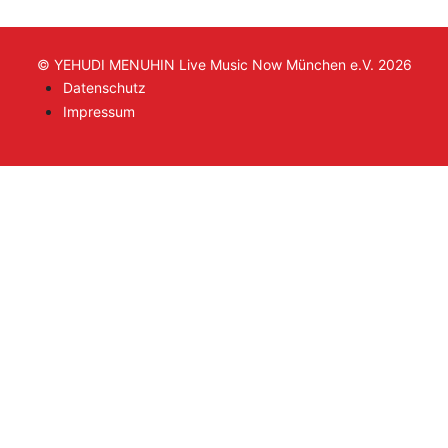
© YEHUDI MENUHIN Live Music Now München e.V. 2026
Datenschutz
Impressum