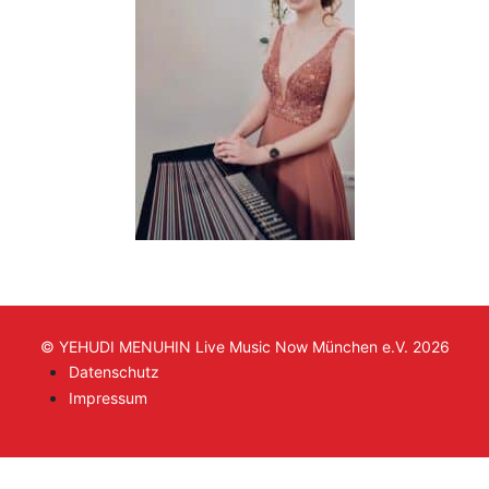
© YEHUDI MENUHIN Live Music Now München e.V. 2026
Datenschutz
Impressum