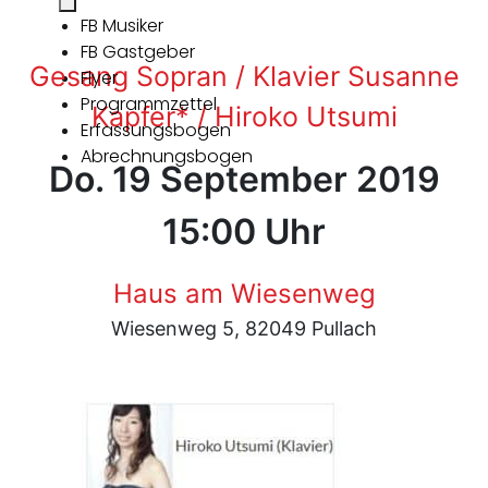
FB Musiker
FB Gastgeber
Gesang Sopran / Klavier Susanne
Flyer
Programmzettel
Kapfer* / Hiroko Utsumi
Erfassungsbogen
Abrechnungsbogen
Do. 19 September 2019
15:00 Uhr
Haus am Wiesenweg
Wiesenweg 5, 82049 Pullach