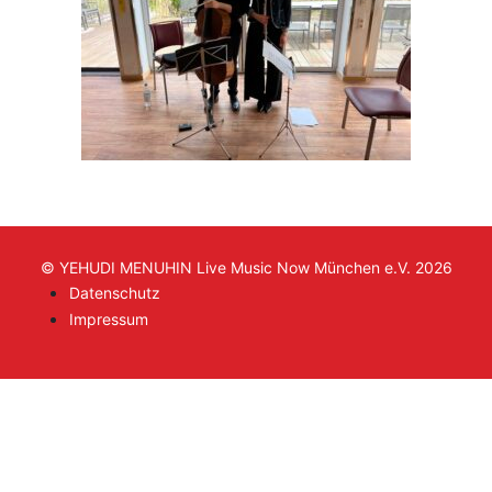
© YEHUDI MENUHIN Live Music Now München e.V. 2026
Datenschutz
Impressum