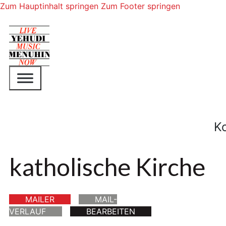
Zum Hauptinhalt springen
Zum Footer springen
K
katholische Kirche
MAILER
MAIL-
VERLAUF
BEARBEITEN