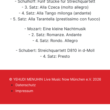
- Schulhoff: Fünf Stücke für Streichquartett
- 3. Satz: Alla Czeca (molto allegro)
- 4. Satz: Alla Tango milonga (andante)
- 5. Satz: Alla Tarantella (prestissimo con fuoco)
- Mozart: Eine kleine Nachtmusik
- 2. Satz: Romanze. Andante
- 4. Satz: Rondo. Allegro
- Schubert: Streichquartett D810 in d-Moll
- 4. Satz: Presto
© YEHUDI MENUHIN Live Music Now München e.V. 2026
Datenschutz
Impressum