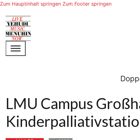
Zum Hauptinhalt springen
Zum Footer springen
Dopp
LMU Campus Großh
Kinderpalliativstati