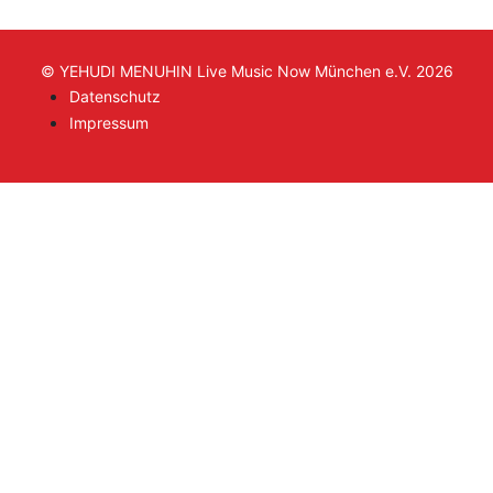
© YEHUDI MENUHIN Live Music Now München e.V. 2026
Datenschutz
Impressum