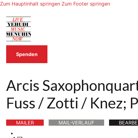
Zum Hauptinhalt springen
Zum Footer springen
Spenden
Arcis Saxophonquart
Fuss / Zotti / Knez;
MAILER
MAIL-VERLAUF
BEARBE