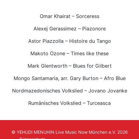
Omar Khairat – Sorceress
Alexej Gerassimez – Piazonore
Astor Piazzolla – Histoire du Tango
Makoto Ozone – Times like these
Mark Glentworth – Blues for Gilbert
Mongo Santamaria, arr. Gary Burton – Afro Blue
Nordmazedonisches Volkslied – Jovano Jovanke
Rumänisches Volkslied – Turceasca
© YEHUDI MENUHIN Live Music Now München e.V. 2026