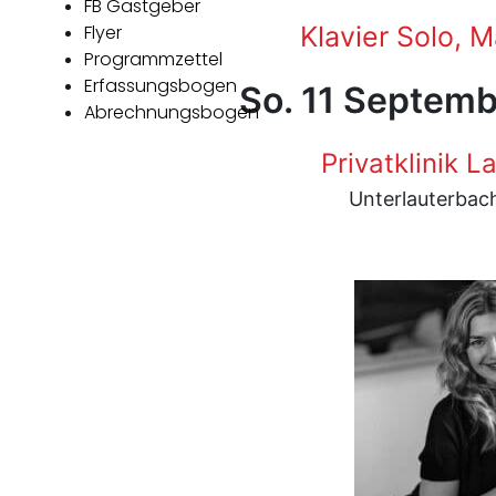
FB Gastgeber
Flyer
Klavier Solo, 
Programmzettel
Erfassungsbogen
So. 11 Septemb
Abrechnungsbogen
Privatklinik 
Unterlauterbac