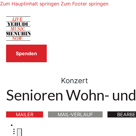
Zum Hauptinhalt springen
Zum Footer springen
Spenden
Konzert
Senioren Wohn- und
MAILER
MAIL-VERLAUF
BEARBE