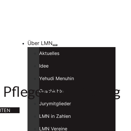
Über LMN
Aktuelles
Idee
Yehudi Menuhin
 Pflegeheim Grafing
Geschichte
Jurymitglieder
ITEN
LMN in Zahlen
LMN Vereine