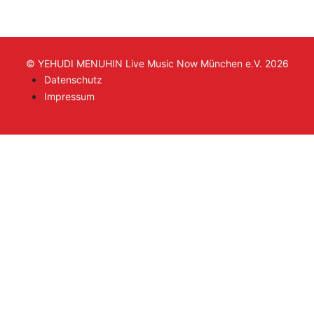
© YEHUDI MENUHIN Live Music Now München e.V. 2026
Datenschutz
Impressum