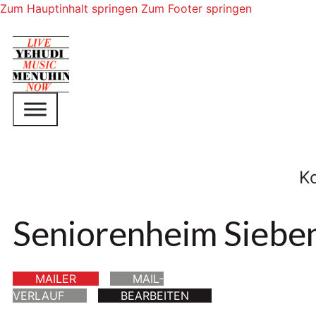
Zum Hauptinhalt springen
Zum Footer springen
K
Seniorenheim Siebe
MAILER
MAIL-
VERLAUF
BEARBEITEN