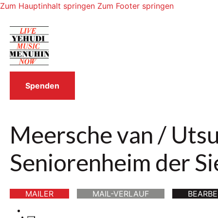
Zum Hauptinhalt springen
Zum Footer springen
Spenden
Meersche van / Utsum
Seniorenheim der S
MAILER
MAIL-VERLAUF
BEARBE