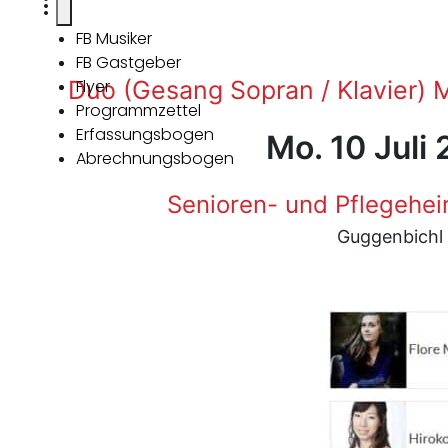
FB Musiker
FB Gastgeber
Duo (Gesang Sopran / Klavier) 
Flyer
Programmzettel
Erfassungsbogen
Mo. 10 Juli
Abrechnungsbogen
Senioren- und Pflegehe
Guggenbichl 