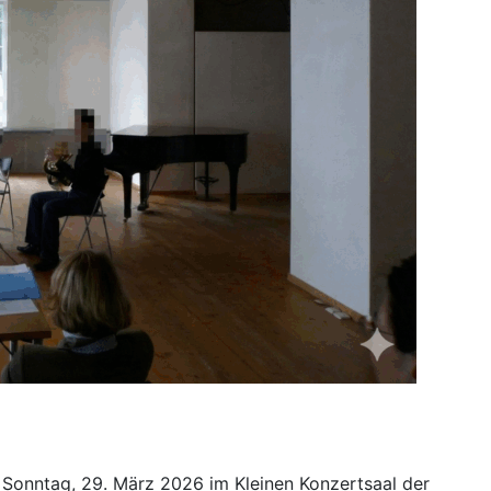
Sonntag, 29. März 2026 im Kleinen Konzertsaal der