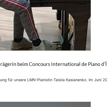
trägerin beim Concours International de Piano d’Î
ung für unsere LMN-Pianistin Taisiia Kasianenko. Im Juni 2