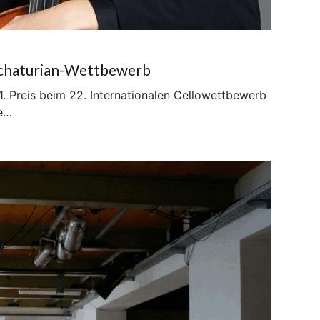
achaturian-Wettbewerb
. Preis beim 22. Internationalen Cellowettbewerb
te…