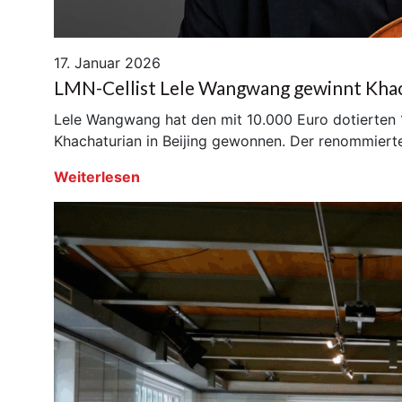
17. Januar 2026
LMN-Cellist Lele Wangwang gewinnt Kh
Lele Wangwang hat den mit 10.000 Euro dotierten 1
Khachaturian in Beijing gewonnen. Der renommier
Weiterlesen