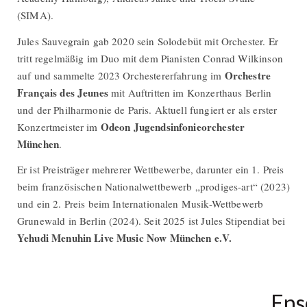
(SIMA).
Jules Sauvegrain gab 2020 sein Solodebüt mit Orchester. Er
tritt regelmäßig im Duo mit dem Pianisten Conrad Wilkinson
Orchestre
auf und sammelte 2023 Orchestererfahrung im
Français des Jeunes
mit Auftritten im Konzerthaus Berlin
und der Philharmonie de Paris. Aktuell fungiert er als erster
Odeon Jugendsinfonieorchester
Konzertmeister im
München
.
Er ist Preisträger mehrerer Wettbewerbe, darunter ein 1. Preis
beim französischen Nationalwettbewerb „prodiges-art“ (2023)
und ein 2. Preis beim Internationalen Musik-Wettbewerb
Grunewald in Berlin (2024). Seit 2025 ist Jules Stipendiat bei
Yehudi Menuhin Live Music Now München e.V.
Ens