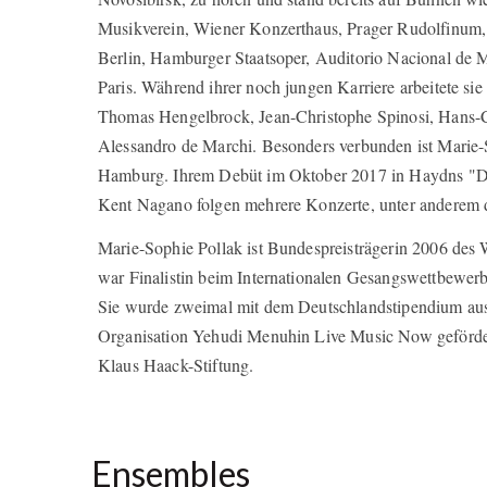
Musikverein, Wiener Konzerthaus, Prager Rudolfinum
Berlin, Hamburger Staatsoper, Auditorio Nacional de 
Paris. Während ihrer noch jungen Karriere arbeitete si
Thomas Hengelbrock, Jean-Christophe Spinosi, Hans-
Alessandro de Marchi. Besonders verbunden ist Marie-
Hamburg. Ihrem Debüt im Oktober 2017 in Haydns "Die
Kent Nagano folgen mehrere Konzerte, unter anderem d
Marie-Sophie Pollak ist Bundespreisträgerin 2006 des
war Finalistin beim Internationalen Gesangswettbewerb
Sie wurde zweimal mit dem Deutschlandstipendium aus
Organisation Yehudi Menuhin Live Music Now gefördert 
Klaus Haack-Stiftung.
Ensembles