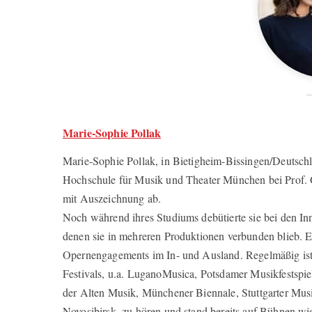
Marie-Sophie Pollak
Marie-Sophie Pollak, in Bietigheim-Bissingen/Deutschl
Hochschule für Musik und Theater München bei Prof. 
mit Auszeichnung ab.
Noch während ihres Studiums debütierte sie bei den I
denen sie in mehreren Produktionen verbunden blieb. E
Opernengagements im In- und Ausland. Regelmäßig ist
Festivals, u.a. LuganoMusica, Potsdamer Musikfestspi
der Alten Musik, Münchener Biennale, Stuttgarter Musik
Novosibirsk, zu hören und stand bereits auf Bühnen wi