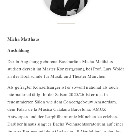
Micha Matthäus
Ausbildung
Der in Augsburg geborene Bassbariton Micha Matthäus
studiert derzeit im Master Konzertgesang bei Prof. Lars Woldt
an der Hochschule für Musik und Theater München.
Als gefragter Konzertsänger ist er sowohl national als auch
international tätig. In der Saison 2025/26 ist er u.a. in
renommierten Sälen wie dem Concertgebouw Amsterdam,
dem Palau de la Música Catalana Barcelona, AMUZ
Antwerpen und der Isarphilharmonie München zu erleben.
Darüber hinaus singt er Bachs Weihnachtsoratorium auf einer
Europa-Tournee mit dem Orchester „Il Gardellino“ unter der