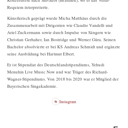
Konzertreise nach Salvador (Brasilien), wo er das Verdi-
Requiem interpretierte.
Künstlerisch geprägt wurde Micha Matthäus durch die
Zusammenarbeit mit Dirigenten wie Claudio Vandelli und
Ariel Zuckermann sowie durch Impulse von Sängern wie
Christian Gerhaher, Ian Bostridge und Werner Güra. Seinen
Bachelor absolvierte er bei KS Andreas Schmidt und ergänzte
seine Ausbildung bei Hartmut Elbert.
Er ist Stipendiat des Deutschlandstipendiums, Yehudi
Menuhin Live Music Now und war Träger des Richard-
Wagner-Stipendiums. Von 2018 bis 2020 war er Mitglied der
Bayerischen Singakademie.
Instagram
ig