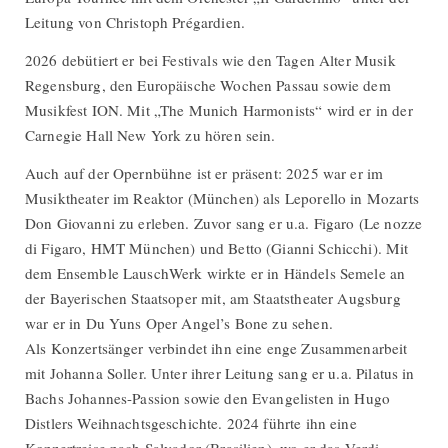
Leitung von Christoph Prégardien.
2026 debütiert er bei Festivals wie den Tagen Alter Musik
Regensburg, den Europäische Wochen Passau sowie dem
Musikfest ION. Mit „The Munich Harmonists“ wird er in der
Carnegie Hall New York zu hören sein.
Auch auf der Opernbühne ist er präsent: 2025 war er im
Musiktheater im Reaktor (München) als Leporello in Mozarts
Don Giovanni zu erleben. Zuvor sang er u.a. Figaro (Le nozze
di Figaro, HMT München) und Betto (Gianni Schicchi). Mit
dem Ensemble LauschWerk wirkte er in Händels Semele an
der Bayerischen Staatsoper mit, am Staatstheater Augsburg
war er in Du Yuns Oper Angel’s Bone zu sehen.
Als Konzertsänger verbindet ihn eine enge Zusammenarbeit
mit Johanna Soller. Unter ihrer Leitung sang er u.a. Pilatus in
Bachs Johannes-Passion sowie den Evangelisten in Hugo
Distlers Weihnachtsgeschichte. 2024 führte ihn eine