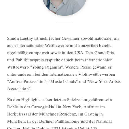
Simon Luethy ist mehrfacher Gewinner sowohl nationaler als
auch internationaler Wettbewerbe und konzertiert bereits
regelmäßig europaweit sowie in den USA. Den Grand Prix
und Publikumspreis erspielte er sich beim internationalen
Wettbewerb "Young Paganini". Weitere Preise gewann er
unter anderem bei den internationalen Violinwettbewerben
"Andrea Postacchini", "Music Islands" und "New York Artists
Association".
Zu den Highlights seiner letzten Spielzeiten gehören sein
Debüt in der Carnegie Hall in New York, Auftritte im
Herkulessaal der Münchner Residenz, im Gasteig in
München, in der Berliner Philharmonie und der National
Concert Hall in Dublin. 2021 ist seine Debüt-CD