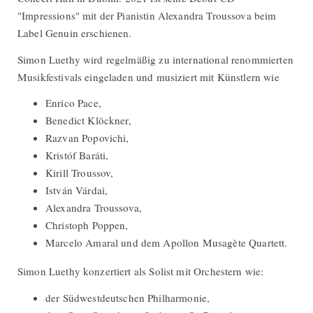
"Impressions" mit der Pianistin Alexandra Troussova beim
Label Genuin erschienen.
Simon Luethy wird regelmäßig zu international renommierten
Musikfestivals eingeladen und musiziert mit Künstlern wie
Enrico Pace,
Benedict Klöckner,
Razvan Popovichi,
Kristóf Baráti,
Kirill Troussov,
István Várdai,
Alexandra Troussova,
Christoph Poppen,
Marcelo Amaral und dem Apollon Musagète Quartett.
Simon Luethy konzertiert als Solist mit Orchestern wie:
der Südwestdeutschen Philharmonie,