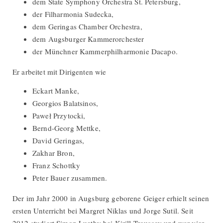
dem State Symphony Orchestra St. Petersburg,
der Filharmonia Sudecka,
dem Geringas Chamber Orchestra,
dem Augsburger Kammerorchester
der Münchner Kammerphilharmonie Dacapo.
Er arbeitet mit Dirigenten wie
Eckart Manke,
Georgios Balatsinos,
Paweł Przytocki,
Bernd-Georg Mettke,
David Geringas,
Zakhar Bron,
Franz Schottky
Peter Bauer zusammen.
Der im Jahr 2000 in Augsburg geborene Geiger erhielt seinen
ersten Unterricht bei Margret Niklas und Jorge Sutil. Seit